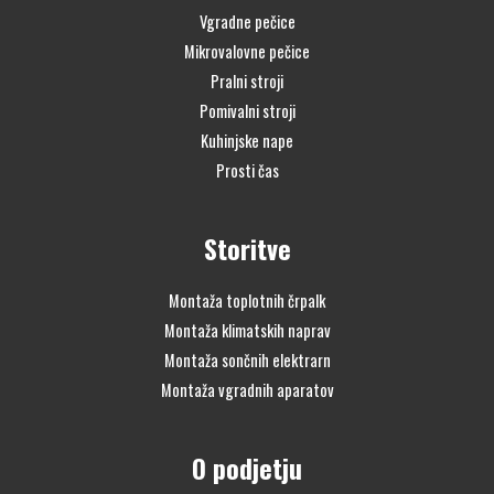
Vgradne pečice
Mikrovalovne pečice
Pralni stroji
Pomivalni stroji
Kuhinjske nape
Prosti čas
Storitve
Montaža toplotnih črpalk
Montaža klimatskih naprav
Montaža sončnih elektrarn
Montaža vgradnih aparatov
O podjetju