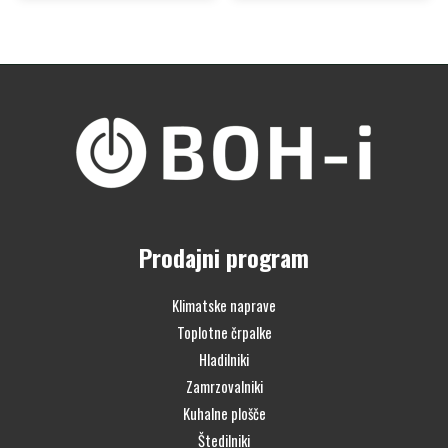
Prodajni program
Klimatske naprave
Toplotne črpalke
Hladilniki
Zamrzovalniki
Kuhalne plošče
Štedilniki