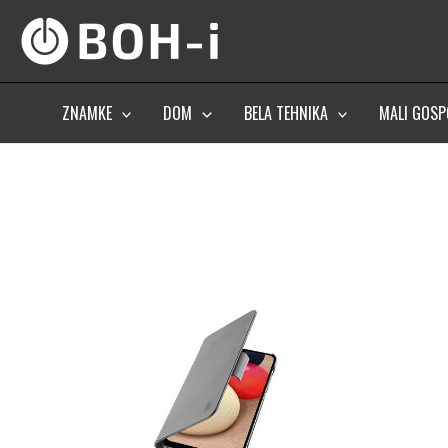
Skip
to
content
ZNAMKE
DOM
BELA TEHNIKA
MALI GOSP