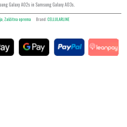
Samsung Galaxy A02s in Samsung Galaxy A03s.
ja
,
Zaščitna oprema
Brand:
CELLULARLINE