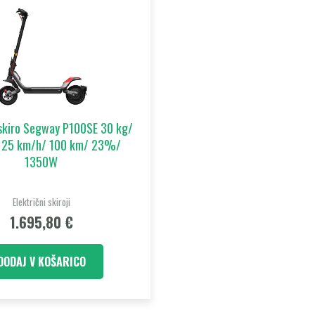
 skiro Segway P100SE 30 kg/
 25 km/h/ 100 km/ 23%/
1350W
Električni skiroji
1.695,80
€
DODAJ V KOŠARICO