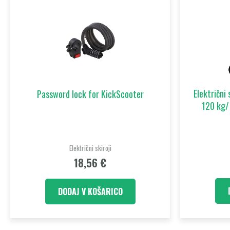
Električni
Password lock for KickScooter
120 kg/
Električni skiroji
18,56
€
DODAJ V KOŠARICO