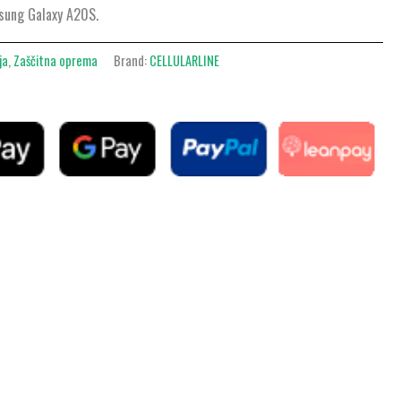
msung Galaxy A20S.
ja
,
Zaščitna oprema
Brand:
CELLULARLINE