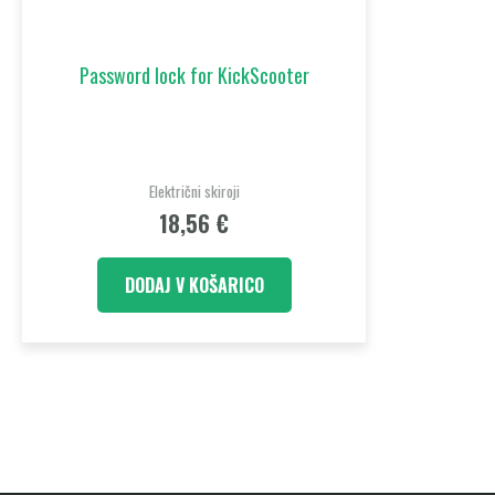
Password lock for KickScooter
Električni skiroji
18,56
€
DODAJ V KOŠARICO