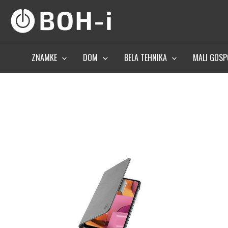
Skip
to
content
ZNAMKE
DOM
BELA TEHNIKA
MALI GOSP