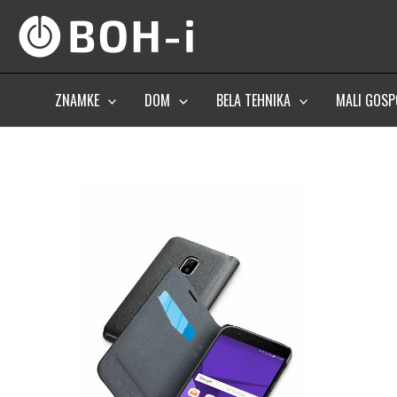
Skip
to
content
ZNAMKE
DOM
BELA TEHNIKA
MALI GOSP