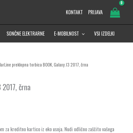
KONTAKT
PRIJAVA
SONČNE ELEKTRARNE
E-MOBILNOST
VSI IZDELKI
ularLine preklopna torbica BOOK, Galaxy J3 2017, črna
 2017, črna
m za kreditno kartico iz eko usnja. Nudi odlično zaščito vašega