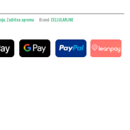
nija
,
Zaščitna oprema
Brand:
CELLULARLINE