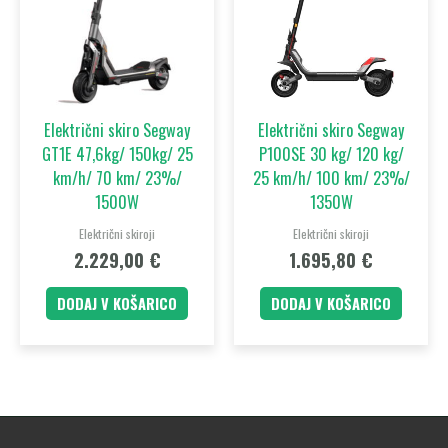
Električni skiro Segway
Električni skiro Segway
GT1E 47,6kg/ 150kg/ 25
P100SE 30 kg/ 120 kg/
km/h/ 70 km/ 23%/
25 km/h/ 100 km/ 23%/
1500W
1350W
Električni skiroji
Električni skiroji
2.229,00
€
1.695,80
€
DODAJ V KOŠARICO
DODAJ V KOŠARICO