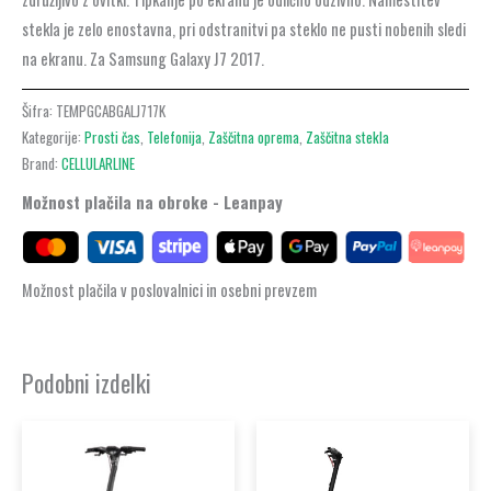
stekla je zelo enostavna, pri odstranitvi pa steklo ne pusti nobenih sledi
na ekranu. Za Samsung Galaxy J7 2017.
Šifra:
TEMPGCABGALJ717K
Kategorije:
Prosti čas
,
Telefonija
,
Zaščitna oprema
,
Zaščitna stekla
Brand:
CELLULARLINE
Možnost plačila na obroke - Leanpay
Možnost plačila v poslovalnici in osebni prevzem
Podobni izdelki