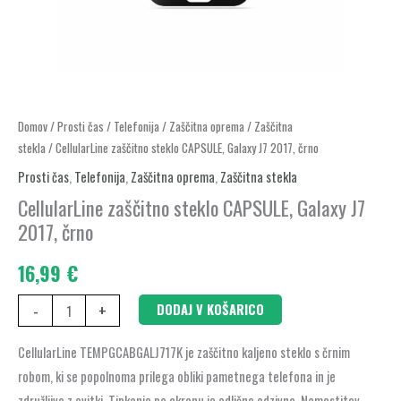
CellularLine
Domov
/
Prosti čas
/
Telefonija
/
Zaščitna oprema
/
Zaščitna
stekla
/ CellularLine zaščitno steklo CAPSULE, Galaxy J7 2017, črno
zaščitno
steklo
Prosti čas
,
Telefonija
,
Zaščitna oprema
,
Zaščitna stekla
CAPSULE,
CellularLine zaščitno steklo CAPSULE, Galaxy J7
Galaxy
2017, črno
J7
16,99
€
2017,
črno
-
+
DODAJ V KOŠARICO
količina
CellularLine TEMPGCABGALJ717K je zaščitno kaljeno steklo s črnim
robom, ki se popolnoma prilega obliki pametnega telefona in je
združljivo z ovitki. Tipkanje po ekranu je odlično odzivno. Namestitev