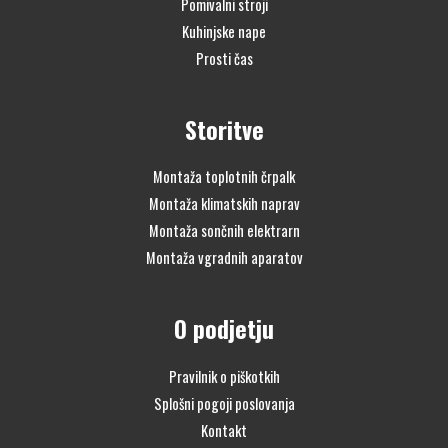
Pomivalni stroji
Kuhinjske nape
Prosti čas
Storitve
Montaža toplotnih črpalk
Montaža klimatskih naprav
Montaža sončnih elektrarn
Montaža vgradnih aparatov
O podjetju
Pravilnik o piškotkih
Splošni pogoji poslovanja
Kontakt