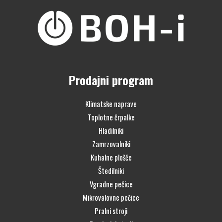
Prodajni program
Klimatske naprave
Toplotne črpalke
Hladilniki
Zamrzovalniki
Kuhalne plošče
Štedilniki
Vgradne pečice
Mikrovalovne pečice
Pralni stroji