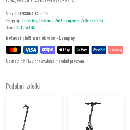
Šifra:
TEMPGCUMATE40PROK
Kategorije:
Prosti čas
,
Telefonija
,
Zaščitna oprema
,
Zaščitna stekla
Brand:
CELLULARLINE
Možnost plačila na obroke - Leanpay
Možnost plačila v poslovalnici in osebni prevzem
Podobni izdelki