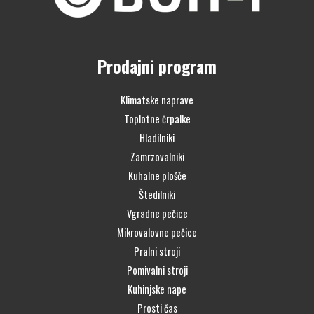
Prodajni program
Klimatske naprave
Toplotne črpalke
Hladilniki
Zamrzovalniki
Kuhalne plošče
Štedilniki
Vgradne pečice
Mikrovalovne pečice
Pralni stroji
Pomivalni stroji
Kuhinjske nape
Prosti čas