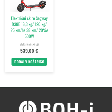
Električni skiro Segway
D38E 16,3 kg/ 120 kg/
25 km/h/ 38 km/ 20%/
500W
Električni skiroji
539,00
€
DODAJ V KOŠARICO