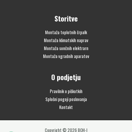
Storitve
Montaža toplotnih črpalk
Montaža klimatskih naprav
Montaža sončnih elektrarn
Montaža vgradnih aparatov
O podjetju
Pravilnik o piškotkih
Splošni pogoji poslovanja
Kontakt
Copyright © 2026 BOH-I