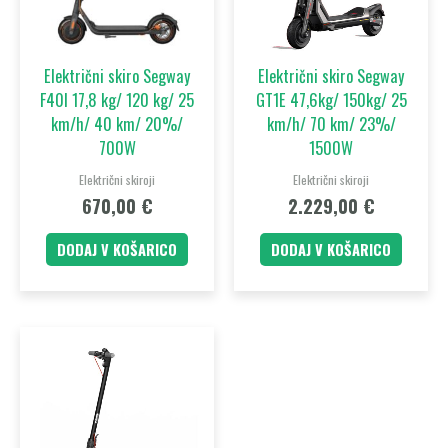
Električni skiro Segway
Električni skiro Segway
F40I 17,8 kg/ 120 kg/ 25
GT1E 47,6kg/ 150kg/ 25
km/h/ 40 km/ 20%/
km/h/ 70 km/ 23%/
700W
1500W
Električni skiroji
Električni skiroji
670,00
€
2.229,00
€
DODAJ V KOŠARICO
DODAJ V KOŠARICO