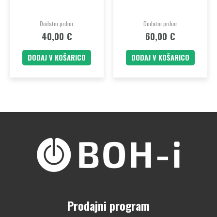
Dodatni pribor
Dodatni pribor
40,00
€
60,00
€
DODAJ V KOŠARICO
DODAJ V KOŠARICO
Prodajni program