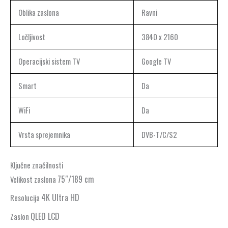
Oblika zaslona
Ravni
Ločljivost
3840 x 2160
Operacijski sistem TV
Google TV
Smart
Da
WiFi
Da
Vrsta sprejemnika
DVB-T/C/S2
Ključne značilnosti
75″/189 cm
Velikost zaslona
4K Ultra HD
Resolucija
QLED LCD
Zaslon