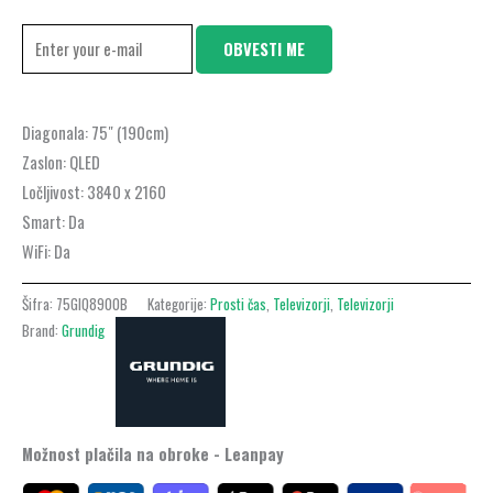
OBVESTI ME
Diagonala:
75″ (190cm)
Zaslon:
QLED
Ločljivost:
3840 x 2160
Smart:
Da
WiFi:
Da
Šifra:
75GIQ8900B
Kategorije:
Prosti čas
,
Televizorji
,
Televizorji
Brand:
Grundig
Možnost plačila na obroke - Leanpay