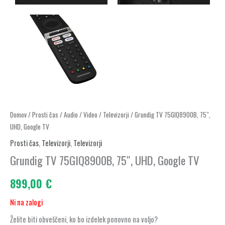
Domov
/
Prosti čas
/
Audio / Video
/
Televizorji
/ Grundig TV 75GIQ8900B, 75″,
UHD, Google TV
Prosti čas
,
Televizorji
,
Televizorji
Grundig TV 75GIQ8900B, 75″, UHD, Google TV
899,00
€
Ni na zalogi
Želite biti obveščeni, ko bo izdelek ponovno na voljo?