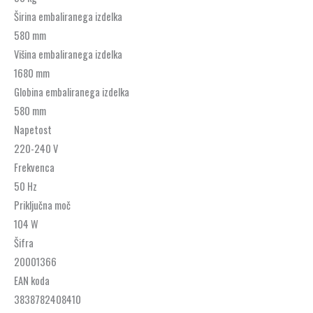
Širina embaliranega izdelka
580 mm
Višina embaliranega izdelka
1680 mm
Globina embaliranega izdelka
580 mm
Napetost
220-240 V
Frekvenca
50 Hz
Priključna moč
104 W
Šifra
20001366
EAN koda
3838782408410