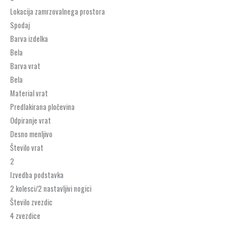
Lokacija zamrzovalnega prostora
Spodaj
Barva izdelka
Bela
Barva vrat
Bela
Material vrat
Predlakirana pločevina
Odpiranje vrat
Desno menljivo
Število vrat
2
Izvedba podstavka
2 kolesci/2 nastavljivi nogici
Število zvezdic
4 zvezdice