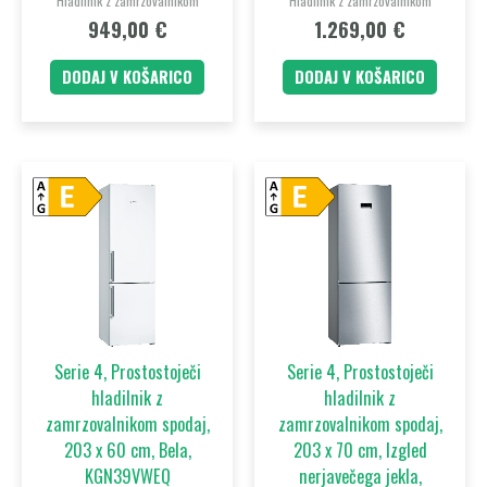
Hladilnik z zamrzovalnikom
Hladilnik z zamrzovalnikom
949,00
€
1.269,00
€
DODAJ V KOŠARICO
DODAJ V KOŠARICO
Serie 4, Prostostoječi
Serie 4, Prostostoječi
hladilnik z
hladilnik z
zamrzovalnikom spodaj,
zamrzovalnikom spodaj,
203 x 60 cm, Bela,
203 x 70 cm, Izgled
KGN39VWEQ
nerjavečega jekla,