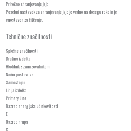
Priročno shranjevanje jajc
Posebni nastavek za shranjevanje jajc je vedno na dosegu roke in je
enostaven za čiščenje.
Tehnične značilnosti
Splošne značilnosti
Družina izdelka
Hladilnik z zamrzovalnikom
Način postavitve
Samostojni
Linija izdelka
Primary Line
Razred energijske učinkovitosti
E
Razred hrupa
C