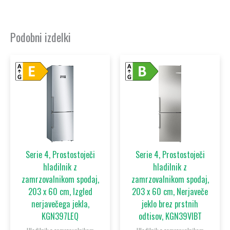
Podobni izdelki
Serie 4, Prostostoječi
Serie 4, Prostostoječi
hladilnik z
hladilnik z
zamrzovalnikom spodaj,
zamrzovalnikom spodaj,
203 x 60 cm, Izgled
203 x 60 cm, Nerjaveče
nerjavečega jekla,
jeklo brez prstnih
KGN397LEQ
odtisov, KGN39VIBT