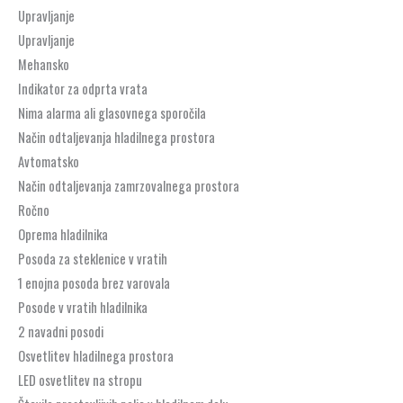
Upravljanje
Upravljanje
Mehansko
Indikator za odprta vrata
Nima alarma ali glasovnega sporočila
Način odtaljevanja hladilnega prostora
Avtomatsko
Način odtaljevanja zamrzovalnega prostora
Ročno
Oprema hladilnika
Posoda za steklenice v vratih
1 enojna posoda brez varovala
Posode v vratih hladilnika
2 navadni posodi
Osvetlitev hladilnega prostora
LED osvetlitev na stropu