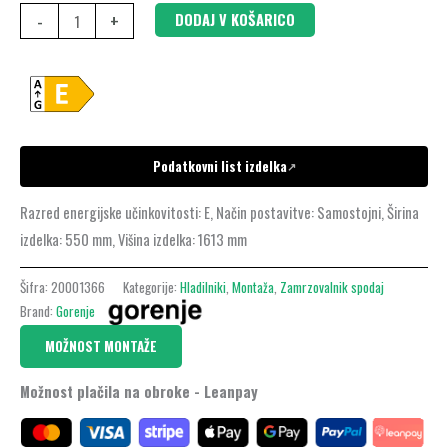
-
+
DODAJ V KOŠARICO
Podatkovni list izdelka
↗
Razred energijske učinkovitosti: E, Način postavitve: Samostojni, Širina
izdelka: 550 mm, Višina izdelka: 1613 mm
Šifra:
20001366
Kategorije:
Hladilniki
,
Montaža
,
Zamrzovalnik spodaj
Brand:
Gorenje
MOŽNOST MONTAŽE
Možnost plačila na obroke - Leanpay