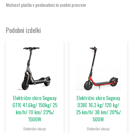
Možnost plačila v poslovalnici in osebni prevzem
Podobni izdelki
Električni skiro Segway
Električni skiro Segway
GT1E 47,6kg/ 150kg/ 25
D38E 16,3 kg/ 120 kg/
km/h/ 70 km/ 23%/
25 km/h/ 38 km/ 20%/
1500W
500W
Električni skiroji
Električni skiroji