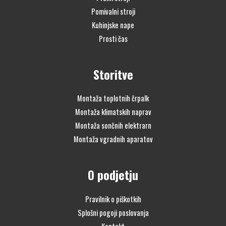
Pomivalni stroji
Kuhinjske nape
Prosti čas
Storitve
Montaža toplotnih črpalk
Montaža klimatskih naprav
Montaža sončnih elektrarn
Montaža vgradnih aparatov
O podjetju
Pravilnik o piškotkih
Splošni pogoji poslovanja