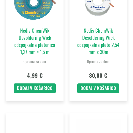
Nedis ChemWik
Nedis ChemWik
Desoldering Wick
Desoldering Wick
odspajkalna pletenica
odspajkalna plete 2,54
1,27 mm × 1,5 m
mm x 30m
Oprema za dom
Oprema za dom
4,99
€
80,00
€
DODAJ V KOŠARICO
DODAJ V KOŠARICO