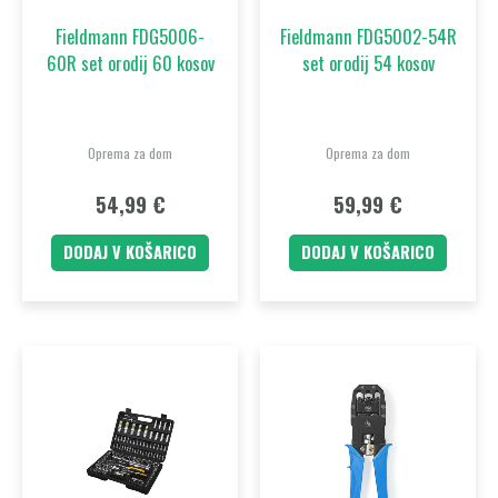
Fieldmann FDG5006-
Fieldmann FDG5002-54R
60R set orodij 60 kosov
set orodij 54 kosov
Oprema za dom
Oprema za dom
54,99
€
59,99
€
DODAJ V KOŠARICO
DODAJ V KOŠARICO