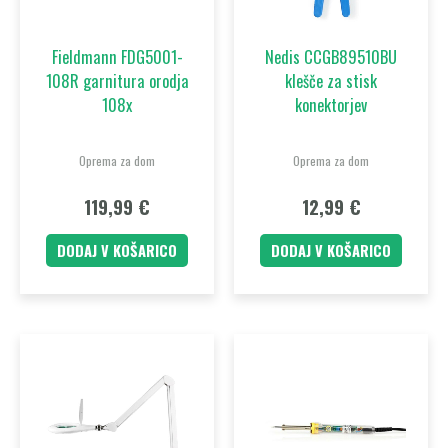
Fieldmann FDG5001-
Nedis CCGB89510BU
108R garnitura orodja
klešče za stisk
108x
konektorjev
Oprema za dom
Oprema za dom
119,99
€
12,99
€
DODAJ V KOŠARICO
DODAJ V KOŠARICO