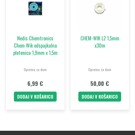
Nedis Chemtronics
CHEM-WIK L2 1,5mm
Chem Wik odspajkalna
x30m
pletenica 1,9mm x 1,5m
Oprema za dom
Oprema za dom
6,99
€
50,00
€
DODAJ V KOŠARICO
DODAJ V KOŠARICO