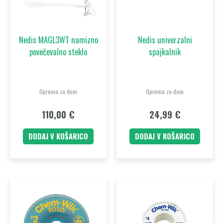
Nedis MAGL3WT namizno
Nedis univerzalni
povečevalno steklo
spajkalnik
Oprema za dom
Oprema za dom
110,00
€
24,99
€
DODAJ V KOŠARICO
DODAJ V KOŠARICO