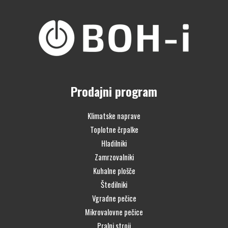
Prodajni program
Klimatske naprave
Toplotne črpalke
Hladilniki
Zamrzovalniki
Kuhalne plošče
Štedilniki
Vgradne pečice
Mikrovalovne pečice
Pralni stroji