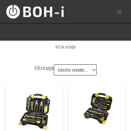
Skip
to
content
Vrt in orodje
Filtriranje