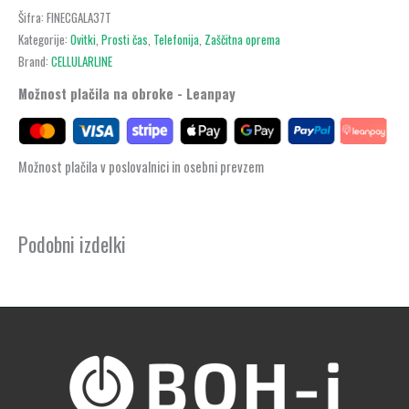
Šifra:
FINECGALA37T
Kategorije:
Ovitki
,
Prosti čas
,
Telefonija
,
Zaščitna oprema
Brand:
CELLULARLINE
Možnost plačila na obroke - Leanpay
Možnost plačila v poslovalnici in osebni prevzem
Podobni izdelki