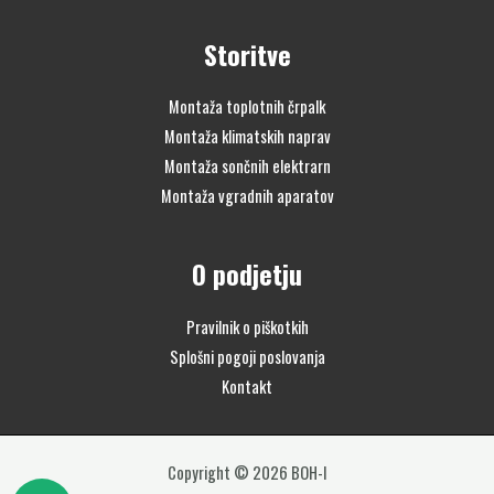
Storitve
Montaža toplotnih črpalk
Montaža klimatskih naprav
Montaža sončnih elektrarn
Montaža vgradnih aparatov
O podjetju
Pravilnik o piškotkih
Splošni pogoji poslovanja
Kontakt
Copyright © 2026 BOH-I