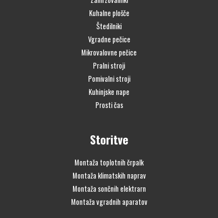
Kuhalne plošče
Štedilniki
Vgradne pečice
Mikrovalovne pečice
Pralni stroji
Pomivalni stroji
Kuhinjske nape
Prosti čas
Storitve
Montaža toplotnih črpalk
Montaža klimatskih naprav
Montaža sončnih elektrarn
Montaža vgradnih aparatov