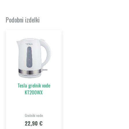
Podobni izdelki
Tesla grelnik vode
KT200WX
Grelniki vode
22,90
€