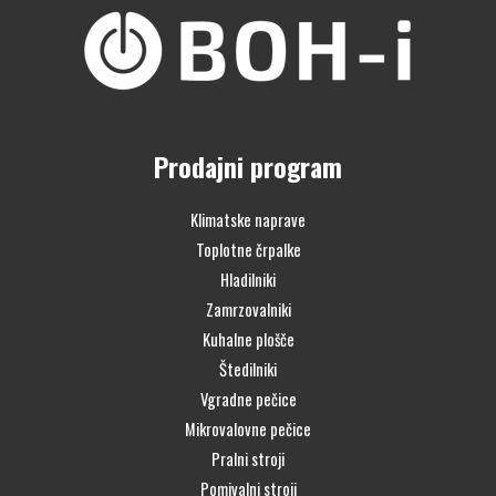
Prodajni program
Klimatske naprave
Toplotne črpalke
Hladilniki
Zamrzovalniki
Kuhalne plošče
Štedilniki
Vgradne pečice
Mikrovalovne pečice
Pralni stroji
Pomivalni stroji