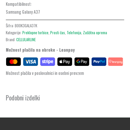
Kompatibilnost:
Samsung Galaxy A37
Šifra:
BOOK3GALA37K
Kategorije:
Preklopne torbice
,
Prosti čas
,
Telefonija
,
Zaščitna oprema
Brand:
CELLULARLINE
Možnost plačila na obroke - Leanpay
Možnost plačila v poslovalnici in osebni prevzem
Podobni izdelki