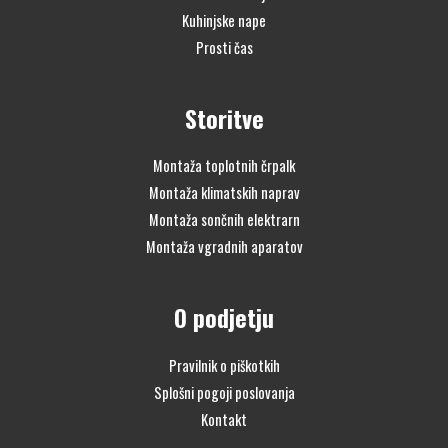
Kuhinjske nape
Prosti čas
Storitve
Montaža toplotnih črpalk
Montaža klimatskih naprav
Montaža sončnih elektrarn
Montaža vgradnih aparatov
O podjetju
Pravilnik o piškotkih
Splošni pogoji poslovanja
Kontakt