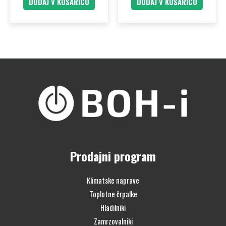
DODAJ V KOŠARICO
DODAJ V KOŠARICO
Prodajni program
Klimatske naprave
Toplotne črpalke
Hladilniki
Zamrzovalniki