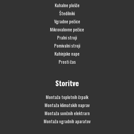
Kuhalne plošče
Štedilniki
Vgradne pečice
Mikrovalovne pečice
Pralni stroji
Pomivalni stroji
Kuhinjske nape
Prosti čas
Storitve
Montaža toplotnih črpalk
Montaža klimatskih naprav
Montaža sončnih elektrarn
Montaža vgradnih aparatov