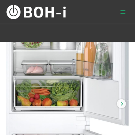
Skip
to
content