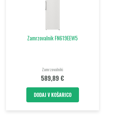
Zamrzovalnik FN619EEW5
Zamrzovalniki
589,89
€
DODAJ V KOŠARICO