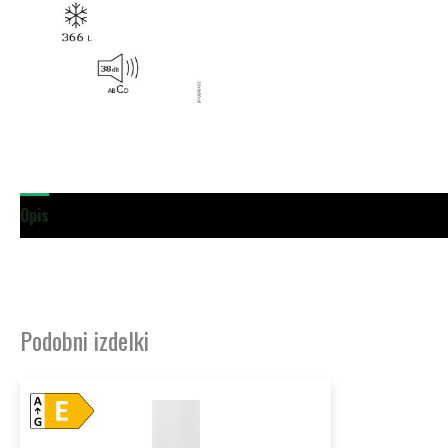
Opis
Dodatne podrobnosti
Podobni izdelki