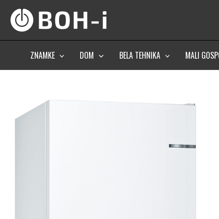
Skip
to
content
ZNAMKE
DOM
BELA TEHNIKA
MALI GOSP