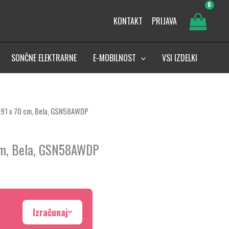
KONTAKT
PRIJAVA
SONČNE ELEKTRARNE
E-MOBILNOST
VSI IZDELKI
, 191 x 70 cm, Bela, GSN58AWDP
0 cm, Bela, GSN58AWDP
Izračunaj