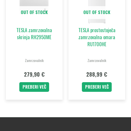
OUT OF STOCK
OUT OF STOCK
TESLA zamrzovalna
TESLA prostostoječa
skrinja RH2950ME
zamrzovalna omara
RU1700HE
Zamrzovalnik
Zamrzovalnik
279,90
€
288,99
€
PREBERI VEČ
PREBERI VEČ