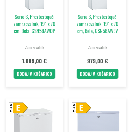
Serie 6, Prostostoječi
Serie 6, Prostostoječi
zamrzovalnik, 191 x 70
zamrzovalnik, 191 x 70
cm, Bela, GSN58AWDP
cm, Bela, GSN58AWEV
Zamrzovalnik
Zamrzovalnik
1.089,00
€
979,00
€
DODAJ V KOŠARICO
DODAJ V KOŠARICO