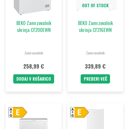
OUT OF STOCK
BEKO Zamrzovalnik
BEKO Zamrzovalnik
skrinja CF200EWN
skrinja CF316EWN
Zamrzovalnik
Zamrzovalnik
258,99
€
339,89
€
DODAJ V KOŠARICO
PREBERI VEČ