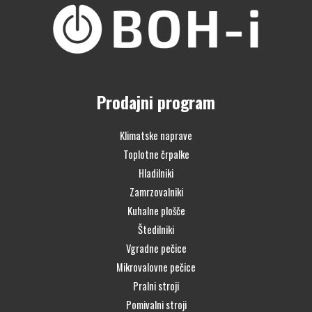
Prodajni program
Klimatske naprave
Toplotne črpalke
Hladilniki
Zamrzovalniki
Kuhalne plošče
Štedilniki
Vgradne pečice
Mikrovalovne pečice
Pralni stroji
Pomivalni stroji