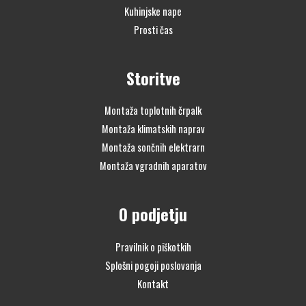
Kuhinjske nape
Prosti čas
Storitve
Montaža toplotnih črpalk
Montaža klimatskih naprav
Montaža sončnih elektrarn
Montaža vgradnih aparatov
O podjetju
Pravilnik o piškotkih
Splošni pogoji poslovanja
Kontakt