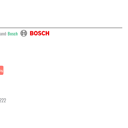
rand:
Bosch
 222