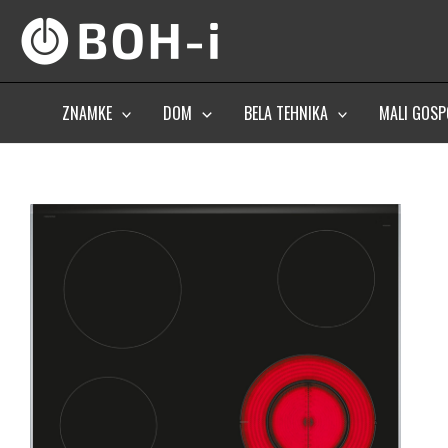
Skip
to
content
ZNAMKE
DOM
BELA TEHNIKA
MALI GOSP