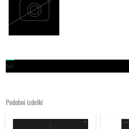
Opis
Dodatne podrobnosti
Podobni izdelki