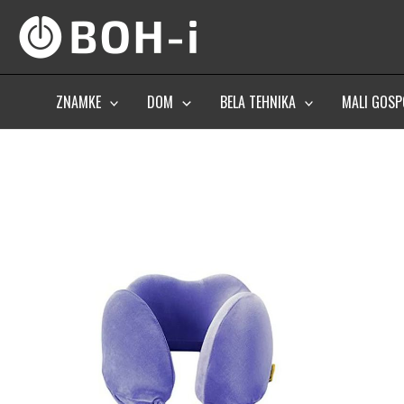
Skip
to
content
ZNAMKE
DOM
BELA TEHNIKA
MALI GOSP