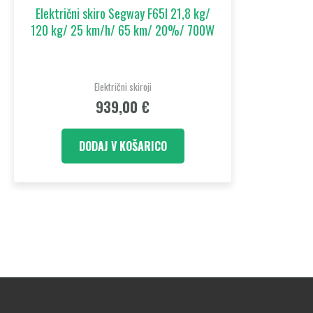
Električni skiro Segway F65I 21,8 kg/
120 kg/ 25 km/h/ 65 km/ 20%/ 700W
Električni skiroji
939,00
€
DODAJ V KOŠARICO