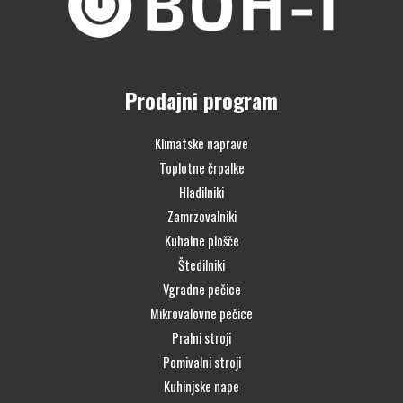
Prodajni program
Klimatske naprave
Toplotne črpalke
Hladilniki
Zamrzovalniki
Kuhalne plošče
Štedilniki
Vgradne pečice
Mikrovalovne pečice
Pralni stroji
Pomivalni stroji
Kuhinjske nape