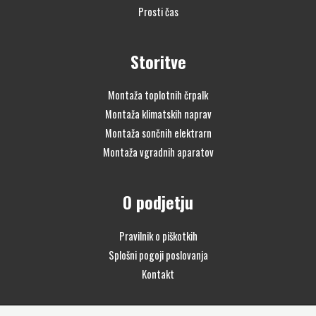
Prosti čas
Storitve
Montaža toplotnih črpalk
Montaža klimatskih naprav
Montaža sončnih elektrarn
Montaža vgradnih aparatov
O podjetju
Pravilnik o piškotkih
Splošni pogoji poslovanja
Kontakt