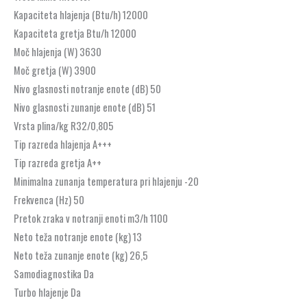
Kapaciteta hlajenja (Btu/h) 12000
Kapaciteta gretja Btu/h 12000
Moč hlajenja (W) 3630
Moč gretja (W) 3900
Nivo glasnosti notranje enote (dB) 50
Nivo glasnosti zunanje enote (dB) 51
Vrsta plina/kg R32/0,805
Tip razreda hlajenja A+++
Tip razreda gretja A++
Minimalna zunanja temperatura pri hlajenju -20
Frekvenca (Hz) 50
Pretok zraka v notranji enoti m3/h 1100
Neto teža notranje enote (kg) 13
Neto teža zunanje enote (kg) 26,5
Samodiagnostika Da
Turbo hlajenje Da