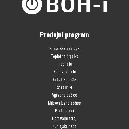
Prodajni program
Klimatske naprave
Toplotne črpalke
Hladilniki
Zamrzovalniki
Kuhalne plošče
Štedilniki
Vgradne pečice
Mikrovalovne pečice
Pralni stroji
Pomivalni stroji
Kuhinjske nape