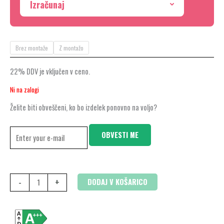
Izračunaj
Brez montaže
Z montažo
22% DDV je vključen v ceno.
Ni na zalogi
Želite biti obveščeni, ko bo izdelek ponovno na voljo?
OBVESTI ME
-
+
DODAJ V KOŠARICO