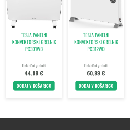
TESLA PANELNI
TESLA PANELNI
KONVEKTORSKI GRELNIK
KONVEKTORSKI GRELNIK
PC301WB
PC312WD
Električni grelniki
Električni grelniki
44,99
€
60,99
€
DODAJ V KOŠARICO
DODAJ V KOŠARICO