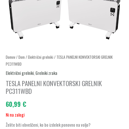
Domov
/
Dom
/
Električni grelniki
/ TESLA PANELNI KONVEKTORSKI GRELNIK
PC311WBD
Električni grelniki
,
Grelniki zraka
TESLA PANELNI KONVEKTORSKI GRELNIK
PC311WBD
60,99
€
Ni na zalogi
Želite biti obveščeni, ko bo izdelek ponovno na voljo?