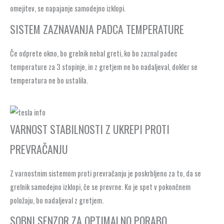
omejitev, se napajanje samodejno izklopi.
SISTEM ZAZNAVANJA PADCA TEMPERATURE
Če odprete okno, bo grelnik nehal greti, ko bo zaznal padec
temperature za 3 stopinje, in z gretjem ne bo nadaljeval, dokler se
temperatura ne bo ustalila.
VARNOST STABILNOSTI Z UKREPI PROTI
PREVRAČANJU
Z varnostnim sistemom proti prevračanju je poskrbljeno za to, da se
grelnik samodejno izklopi, če se prevrne. Ko je spet v pokončnem
položaju, bo nadaljeval z gretjem.
SOBNI SENZOR ZA OPTIMALNO PORABO