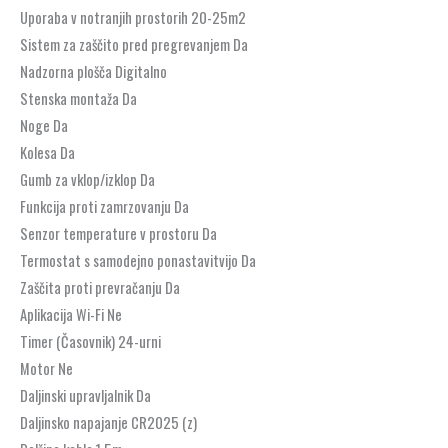
Uporaba v notranjih prostorih 20-25m2
Sistem za zaščito pred pregrevanjem Da
Nadzorna plošča Digitalno
Stenska montaža Da
Noge Da
Kolesa Da
Gumb za vklop/izklop Da
Funkcija proti zamrzovanju Da
Senzor temperature v prostoru Da
Termostat s samodejno ponastavitvijo Da
Zaščita proti prevračanju Da
Aplikacija Wi-Fi Ne
Timer (Časovnik) 24-urni
Motor Ne
Daljinski upravljalnik Da
Daljinsko napajanje CR2025 (z)