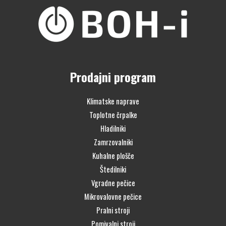
Prodajni program
Klimatske naprave
Toplotne črpalke
Hladilniki
Zamrzovalniki
Kuhalne plošče
Štedilniki
Vgradne pečice
Mikrovalovne pečice
Pralni stroji
Pomivalni stroji