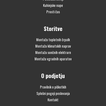
Kuhinjske nape
Prosti čas
Storitve
Montaža toplotnih črpalk
Montaža klimatskih naprav
Montaža sončnih elektrarn
Montaža vgradnih aparatov
O podjetju
Pravilnik o piškotkih
Splošni pogoji poslovanja
Kontakt