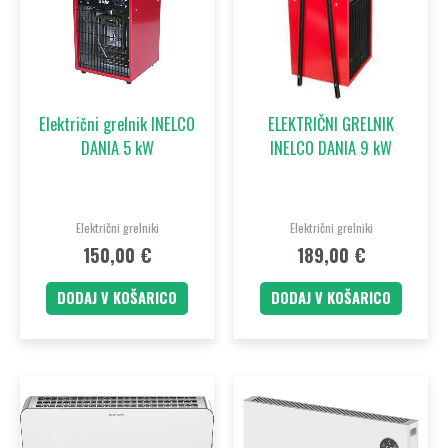
Električni grelnik INELCO
ELEKTRIČNI GRELNIK
DANIA 5 kW
INELCO DANIA 9 kW
Električni grelniki
Električni grelniki
150,00
€
189,00
€
DODAJ V KOŠARICO
DODAJ V KOŠARICO