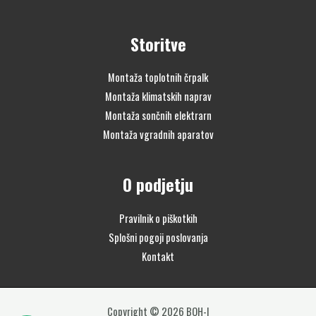
Storitve
Montaža toplotnih črpalk
Montaža klimatskih naprav
Montaža sončnih elektrarn
Montaža vgradnih aparatov
O podjetju
Pravilnik o piškotkih
Splošni pogoji poslovanja
Kontakt
Copyright © 2026 BOH-I