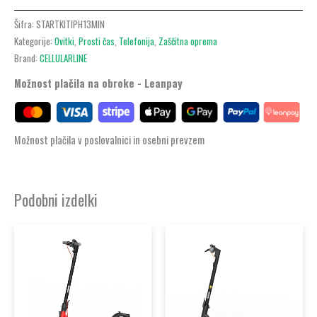
Šifra:
STARTKITIPH13MIN
Kategorije:
Ovitki
,
Prosti čas
,
Telefonija
,
Zaščitna oprema
Brand:
CELLULARLINE
Možnost plačila na obroke - Leanpay
Možnost plačila v poslovalnici in osebni prevzem
Podobni izdelki