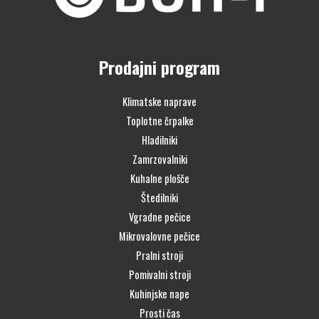
Prodajni program
Klimatske naprave
Toplotne črpalke
Hladilniki
Zamrzovalniki
Kuhalne plošče
Štedilniki
Vgradne pečice
Mikrovalovne pečice
Pralni stroji
Pomivalni stroji
Kuhinjske nape
Prosti čas