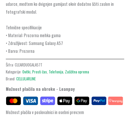
udarce, medtem ko dvignjen gumijast okvir dodatno ščiti zaslon in
fotografski modul.
Tehnične specifikacije
• Material: Prozorna mehka guma
• Združljivost: Samsung Galaxy A57
• Barva: Prozorna
Šifra:
CLEARDUOGALA57T
Kategorije:
Ovitki
,
Prosti čas
,
Telefonija
,
Zaščitna oprema
Brand:
CELLULARLINE
Možnost plačila na obroke - Leanpay
Možnost plačila v poslovalnici in osebni prevzem