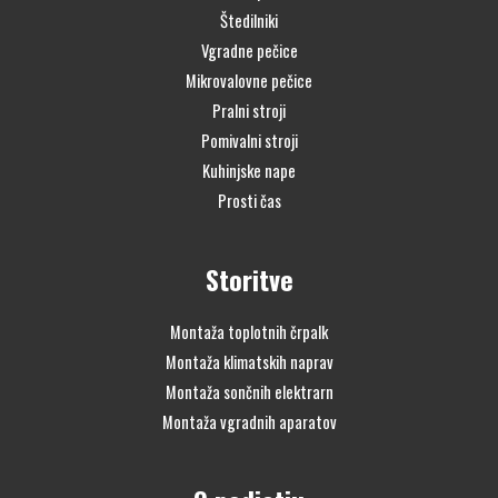
Štedilniki
Vgradne pečice
Mikrovalovne pečice
Pralni stroji
Pomivalni stroji
Kuhinjske nape
Prosti čas
Storitve
Montaža toplotnih črpalk
Montaža klimatskih naprav
Montaža sončnih elektrarn
Montaža vgradnih aparatov