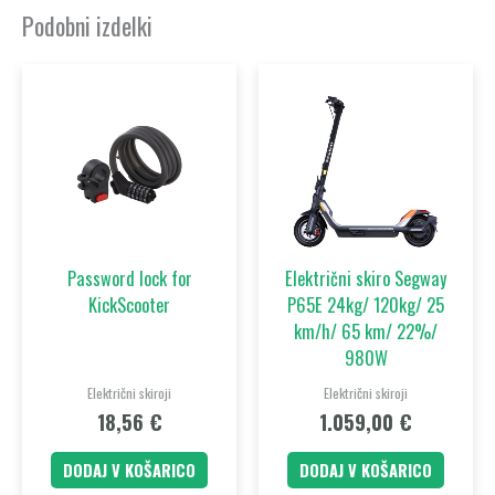
Podobni izdelki
Password lock for
Električni skiro Segway
KickScooter
P65E 24kg/ 120kg/ 25
km/h/ 65 km/ 22%/
980W
Električni skiroji
Električni skiroji
18,56
€
1.059,00
€
DODAJ V KOŠARICO
DODAJ V KOŠARICO