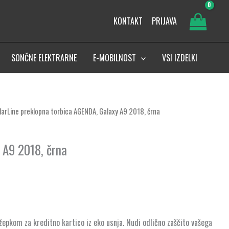
KONTAKT
PRIJAVA
SONČNE ELEKTRARNE
E-MOBILNOST
VSI IZDELKI
ularLine preklopna torbica AGENDA, Galaxy A9 2018, črna
 A9 2018, črna
epkom za kreditno kartico iz eko usnja. Nudi odlično zaščito vašega