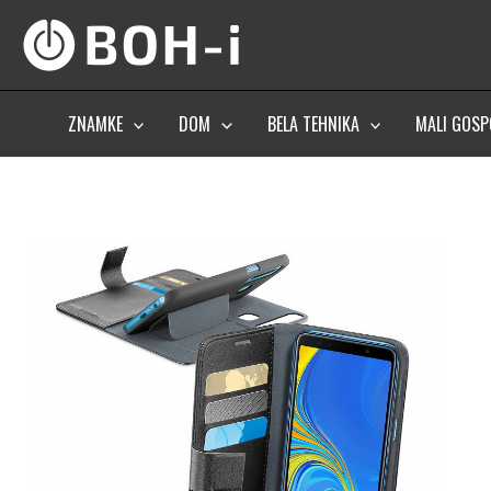
Skip
to
content
ZNAMKE
DOM
BELA TEHNIKA
MALI GOSP