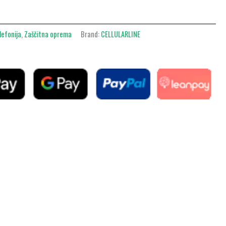
lefonija
,
Zaščitna oprema
Brand:
CELLULARLINE