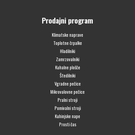
Prodajni program
Klimatske naprave
Toplotne črpalke
Hladilniki
Zamrzovalniki
Kuhalne plošče
Štedilniki
Vgradne pečice
Mikrovalovne pečice
Pralni stroji
Pomivalni stroji
Kuhinjske nape
Prosti čas