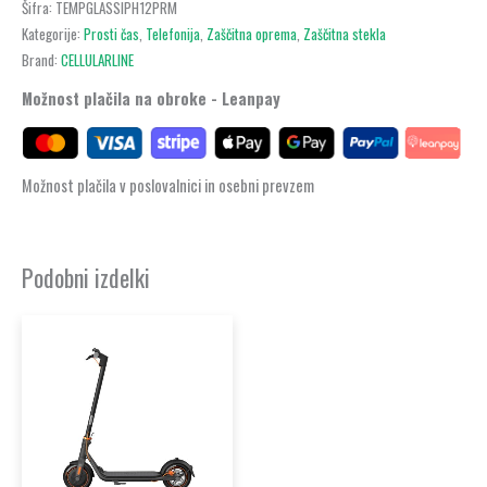
Šifra:
TEMPGLASSIPH12PRM
Kategorije:
Prosti čas
,
Telefonija
,
Zaščitna oprema
,
Zaščitna stekla
Brand:
CELLULARLINE
Možnost plačila na obroke - Leanpay
Možnost plačila v poslovalnici in osebni prevzem
Podobni izdelki